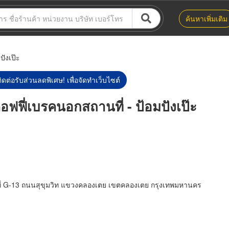
ค้นหาเพิ่มเติม
ปังเป๊ะ
ิดต่อรับส่วนลดพิเศษ! เพื่อจัดทำเว็บไซต์
คอฟฟี่เบรคนอกสถานที่ - ป้อมปังเป๊ะ
ขที่ G-13 ถนนสุขุมวิท แขวงคลองเตย เขตคลองเตย กรุงเทพมหานคร