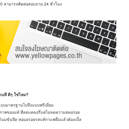
7:00 สามารถติดต่อสอบถาม 24 ชั่วโมง
ที่ ดีๆ ใช่ไหม?
แบบมาตรฐานไปถึงแบบพรีเมี่ยม
ุขภาพของแท้ ที่ลดแคลอรี่แต่ไม่ลดความสดอร่อย
มข้นจืด หอมอร่อยรสแท้กาแฟดื่มแล้วต้องเบิ้ล