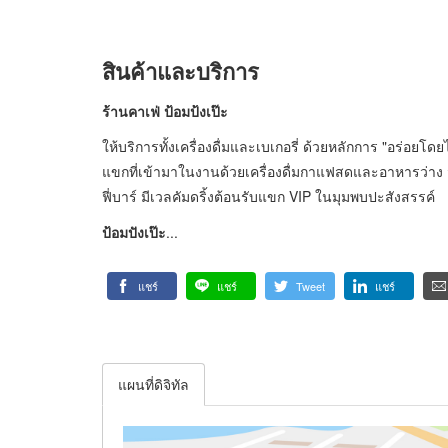
สินค้าและบริการ
ร้านคาเฟ่ ป้อมป้งเป๊ะ
ให้บริการทั้งเครื่องดื่มและเบเกอรี่ ด้วยหลักการ "อร่อยโด
แขกที่เข้ามาในงานด้วยเครื่องดื่มกาแฟสดและอาหารว่าง 
ฟี่บาร์ มีเวลคัมดริ้งต้อนรับแขก VIP ในมุมพบปะสังสรรค์
ป้อมปังเป๊ะ
...
แชร์
แชร์
Tweet
แชร์
แผนที่ดิจิทัล