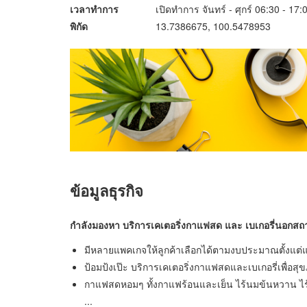
เวลาทำการ
เปิดทำการ จันทร์ - ศุกร์ 06:30 - 1
พิกัด
13.7386675, 100.5478953
ข้อมูลธุรกิจ
กำลังมองหา บริการเคเตอริ่งกาแฟสด และ เบเกอรี่นอกสถาน
มีหลายแพคเกจให้ลูกค้าเลือกได้ตามงบประมาณตั้งแต่
ป้อมป้งเป๊ะ บริการเคเตอริ่งกาแฟสดและเบเกอรี่เพื่อส
กาแฟสดหอมๆ ทั้งกาแฟร้อนและเย็น ไร้นมข้นหวาน ไร้น
...