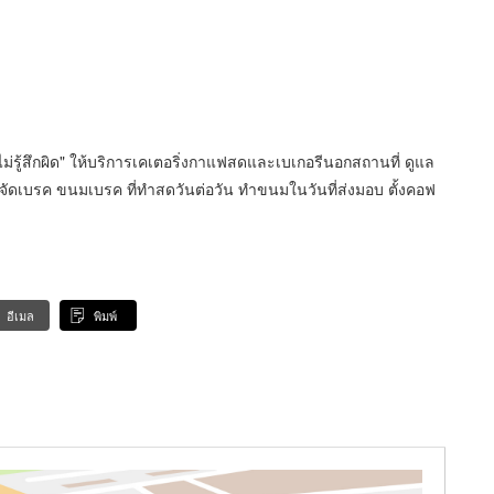
ยไม่รู้สึกผิด" ให้บริการเคเตอริ่งกาแฟสดและเบเกอรีนอกสถานที่ ดูแล
จัดเบรค ขนมเบรค ที่ทำสดวันต่อวัน ทำขนมในวันที่ส่งมอบ ตั้งคอฟ
อีเมล
พิมพ์