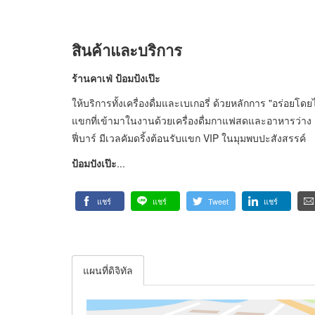
สินค้าและบริการ
ร้านคาเฟ่ ป้อมป้งเป๊ะ
ให้บริการทั้งเครื่องดื่มและเบเกอรี่ ด้วยหลักการ "อร่อยโด
แขกที่เข้ามาในงานด้วยเครื่องดื่มกาแฟสดและอาหารว่าง 
ฟี่บาร์ มีเวลคัมดริ้งต้อนรับแขก VIP ในมุมพบปะสังสรรค์
ป้อมปังเป๊ะ
...
แชร์
แชร์
Tweet
แชร์
แผนที่ดิจิทัล