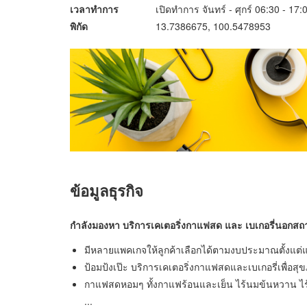
เวลาทำการ
เปิดทำการ จันทร์ - ศุกร์ 06:30 - 1
พิกัด
13.7386675, 100.5478953
ข้อมูลธุรกิจ
กำลังมองหา บริการเคเตอริ่งกาแฟสด และ เบเกอรี่นอกสถาน
มีหลายแพคเกจให้ลูกค้าเลือกได้ตามงบประมาณตั้งแต่
ป้อมป้งเป๊ะ บริการเคเตอริ่งกาแฟสดและเบเกอรี่เพื่อส
กาแฟสดหอมๆ ทั้งกาแฟร้อนและเย็น ไร้นมข้นหวาน ไร้น
...