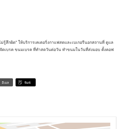
ยไม่รู้สึกผิด" ให้บริการเคเตอริ่งกาแฟสดและเบเกอรีนอกสถานที่ ดูแล
จัดเบรค ขนมเบรค ที่ทำสดวันต่อวัน ทำขนมในวันที่ส่งมอบ ตั้งคอฟ
อีเมล
พิมพ์