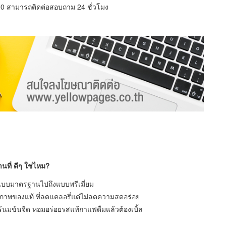
7:00 สามารถติดต่อสอบถาม 24 ชั่วโมง
ที่ ดีๆ ใช่ไหม?
แบบมาตรฐานไปถึงแบบพรีเมี่ยม
ุขภาพของแท้ ที่ลดแคลอรี่แต่ไม่ลดความสดอร่อย
มข้นจืด หอมอร่อยรสแท้กาแฟดื่มแล้วต้องเบิ้ล