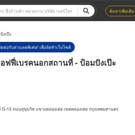
ค้นหาเพิ่มเติม
ปังเป๊ะ
ิดต่อรับส่วนลดพิเศษ! เพื่อจัดทำเว็บไซต์
คอฟฟี่เบรคนอกสถานที่ - ป้อมปังเป๊ะ
ขที่ G-13 ถนนสุขุมวิท แขวงคลองเตย เขตคลองเตย กรุงเทพมหานคร